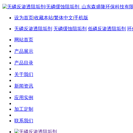
设为首页
|
收藏本站
|
繁体中文
|
手机版
无磷反渗透阻垢剂
无磷缓蚀阻垢剂
低磷反渗透阻垢剂
环
网站首页
产品展示
产品目录
关于我们
新闻资讯
应用实例
加工定制
联系我们